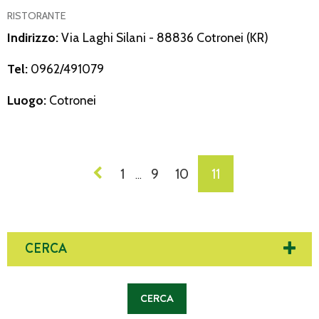
RISTORANTE
Indirizzo:
Via Laghi Silani - 88836 Cotronei (KR)
Tel:
0962/491079
Luogo:
Cotronei
NAVIGAZIONE
1
9
10
11
…
DEI
POST
CERCA