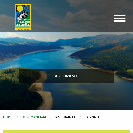
Vai al contenuto principale
RISTORANTE
HOME
DOVE MANGIARE
RISTORANTE
PAGINA 11