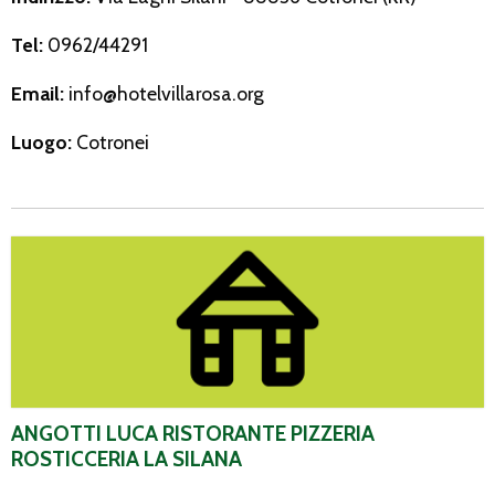
Tel:
0962/44291
Email:
info@hotelvillarosa.org
Luogo:
Cotronei
Angotti Luca Ristorante Pizzeria Rosticceria La Silana
ANGOTTI LUCA RISTORANTE PIZZERIA
ROSTICCERIA LA SILANA