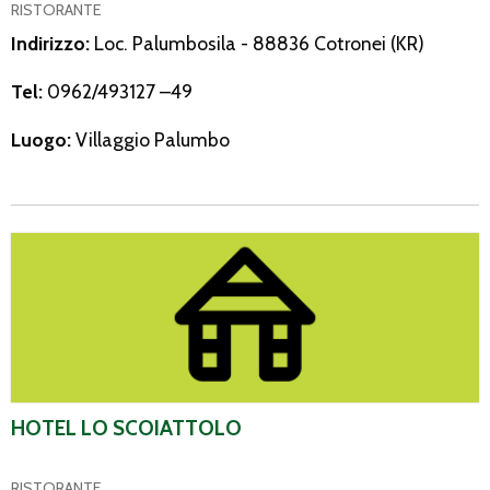
RISTORANTE
Indirizzo:
Loc. Palumbosila - 88836 Cotronei (KR)
Tel:
0962/493127 –49
Luogo:
Villaggio Palumbo
Hotel Lo Scoiattolo
HOTEL LO SCOIATTOLO
RISTORANTE