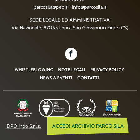
parcosila@pec.it
-
info@parcosila.it
SEDE LEGALE ED AMMINISTRATIVA:
Via Nazionale, 87055 Lorica San Giovanni in Fiore (CS)
WHISTLEBLOWING
NOTE LEGALI
PRIVACY POLICY
NEWS & EVENTI
CONTATTI
ACCEDI ARCHIVIO PARCO SILA
DPO Indo S.r.l.s.