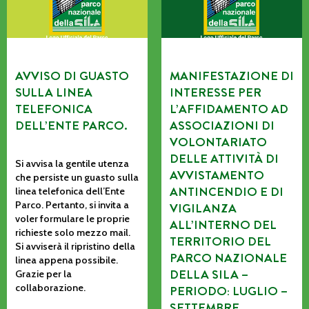
AVVISO DI GUASTO
MANIFESTAZIONE DI
SULLA LINEA
INTERESSE PER
TELEFONICA
L’AFFIDAMENTO AD
DELL’ENTE PARCO.
ASSOCIAZIONI DI
VOLONTARIATO
DELLE ATTIVITÀ DI
Si avvisa la gentile utenza
AVVISTAMENTO
che persiste un guasto sulla
ANTINCENDIO E DI
linea telefonica dell’Ente
Parco. Pertanto, si invita a
VIGILANZA
voler formulare le proprie
ALL’INTERNO DEL
richieste solo mezzo mail.
TERRITORIO DEL
Si avviserà il ripristino della
PARCO NAZIONALE
linea appena possibile.
DELLA SILA –
Grazie per la
collaborazione.
PERIODO: LUGLIO –
SETTEMBRE