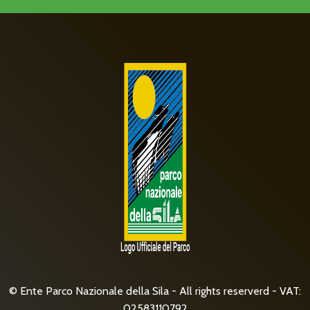
© Ente Parco Nazionale della Sila - All rights reserverd - VAT:
02583110792