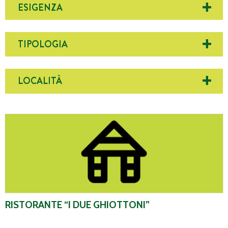
ESIGENZA
TIPOLOGIA
LOCALITÀ
Ristorante “I due Ghiottoni”
RISTORANTE “I DUE GHIOTTONI”