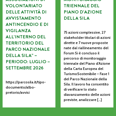
VOLONTARIATO
TRIENNALE DEL
DELLE ATTIVITÀ DI
PIANO D’AZIONE
AVVISTAMENTO
DELLA SILA
ANTINCENDIO E DI
VIGILANZA
75 azioni complessive, 27
ALL’INTERNO DEL
stakeholder titolari di azioni
TERRITORIO DEL
dirette e 7 nuove proposte
nate dal riallineamento del
PARCO NAZIONALE
Forum Si è concluso il
DELLA SILA” –
percorso di monitoraggio
PERIODO: LUGLIO –
triennale del Piano d’Azione
SETTEMBRE 2026
della Carta Europea del
TurismoSostenibile – Fase 1
del Parco Nazionale della
https://parcosila.it/tipo-
Sila. Il lavoro ha consentito
documento/albo-
di verificare lo stato
pretorio/avvisi
diavanzamento delle azioni
previste, analizzare […]