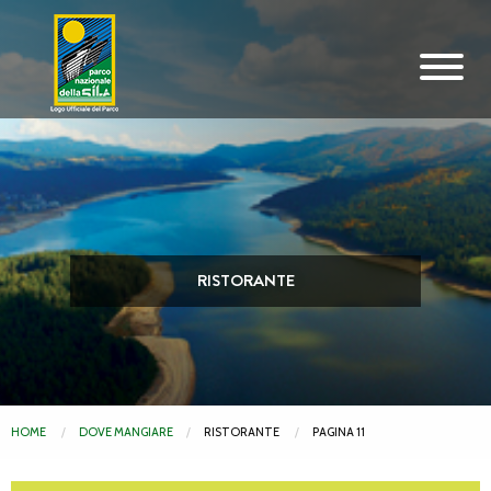
Vai al contenuto principale
RISTORANTE
HOME
DOVE MANGIARE
RISTORANTE
PAGINA 11