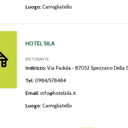
Luogo:
Camigliatello
a
HOTEL SILA
RISTORANTE
Indirizzo:
Via Padula - 87052 Spezzano Della S
Tel:
0984/578484
Email:
info@hotelsila.it
Luogo:
Camigliatello