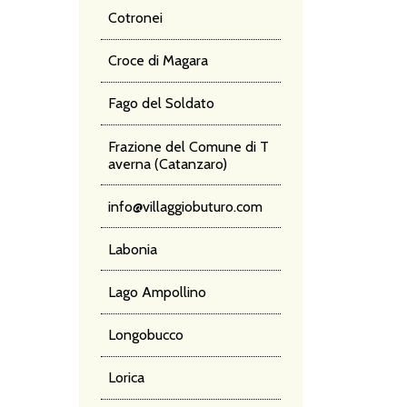
Cotronei
Croce di Magara
Fago del Soldato
Frazione del Comune di T
averna (Catanzaro)
info@villaggiobuturo.com
Labonia
Lago Ampollino
Longobucco
Lorica