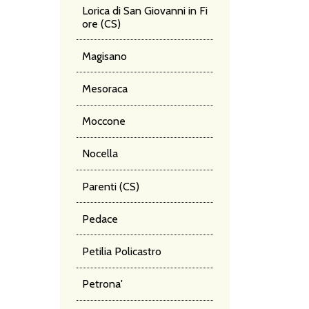
Lorica di San Giovanni in Fi
ore (CS)
Magisano
Mesoraca
Moccone
Nocella
Parenti (CS)
Pedace
Petilia Policastro
Petrona'