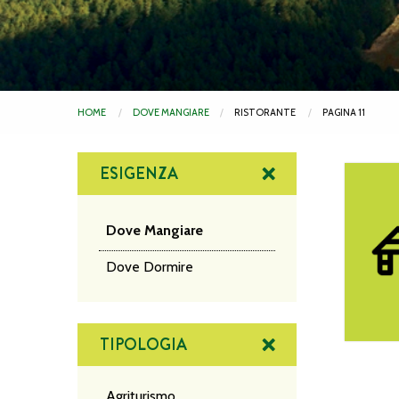
HOME
DOVE MANGIARE
RISTORANTE
PAGINA 11
ESIGENZA
Hotel Mi
Dove Mangiare
Dove Dormire
TIPOLOGIA
Agriturismo