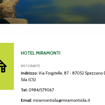
ramonti
HOTEL MIRAMONTI
RISTORANTE
Indirizzo:
Via Forgitelle, 87 - 87052 Spezzano 
Sila (CS)
Tel:
0984/579067
Email:
miramontisila@miramontisila.it