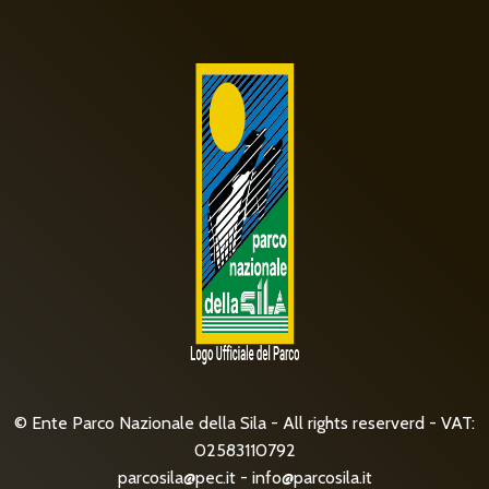
© Ente Parco Nazionale della Sila - All rights reserverd - VAT:
02583110792
parcosila@pec.it
-
info@parcosila.it