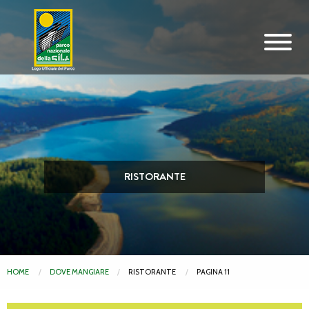
Vai al contenuto principale
RISTORANTE
HOME
DOVE MANGIARE
RISTORANTE
PAGINA 11