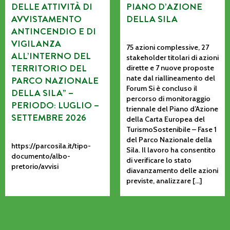
DELLE ATTIVITÀ DI
PIANO D’AZIONE
AVVISTAMENTO
DELLA SILA
ANTINCENDIO E DI
VIGILANZA
75 azioni complessive, 27
ALL’INTERNO DEL
stakeholder titolari di azioni
TERRITORIO DEL
dirette e 7 nuove proposte
nate dal riallineamento del
PARCO NAZIONALE
Forum Si è concluso il
DELLA SILA” –
percorso di monitoraggio
PERIODO: LUGLIO –
triennale del Piano d’Azione
SETTEMBRE 2026
della Carta Europea del
TurismoSostenibile – Fase 1
del Parco Nazionale della
https://parcosila.it/tipo-
Sila. Il lavoro ha consentito
documento/albo-
di verificare lo stato
pretorio/avvisi
diavanzamento delle azioni
previste, analizzare […]