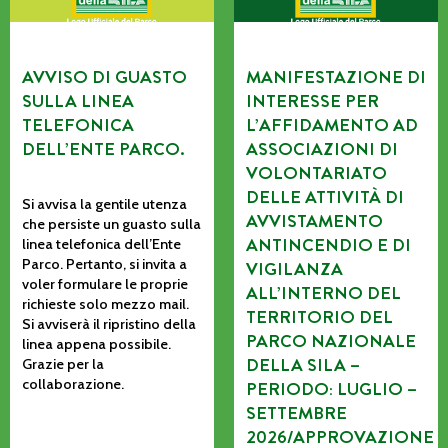
AVVISO DI GUASTO
MANIFESTAZIONE DI
SULLA LINEA
INTERESSE PER
TELEFONICA
L’AFFIDAMENTO AD
DELL’ENTE PARCO.
ASSOCIAZIONI DI
VOLONTARIATO
DELLE ATTIVITÀ DI
Si avvisa la gentile utenza
AVVISTAMENTO
che persiste un guasto sulla
ANTINCENDIO E DI
linea telefonica dell’Ente
Parco. Pertanto, si invita a
VIGILANZA
voler formulare le proprie
ALL’INTERNO DEL
richieste solo mezzo mail.
TERRITORIO DEL
Si avviserà il ripristino della
PARCO NAZIONALE
linea appena possibile.
DELLA SILA –
Grazie per la
collaborazione.
PERIODO: LUGLIO –
SETTEMBRE
2026/APPROVAZIONE