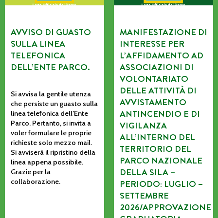
AVVISO DI GUASTO
MANIFESTAZIONE DI
SULLA LINEA
INTERESSE PER
TELEFONICA
L’AFFIDAMENTO AD
DELL’ENTE PARCO.
ASSOCIAZIONI DI
VOLONTARIATO
DELLE ATTIVITÀ DI
Si avvisa la gentile utenza
AVVISTAMENTO
che persiste un guasto sulla
ANTINCENDIO E DI
linea telefonica dell’Ente
Parco. Pertanto, si invita a
VIGILANZA
voler formulare le proprie
ALL’INTERNO DEL
richieste solo mezzo mail.
TERRITORIO DEL
Si avviserà il ripristino della
PARCO NAZIONALE
linea appena possibile.
DELLA SILA –
Grazie per la
collaborazione.
PERIODO: LUGLIO –
SETTEMBRE
2026/APPROVAZIONE