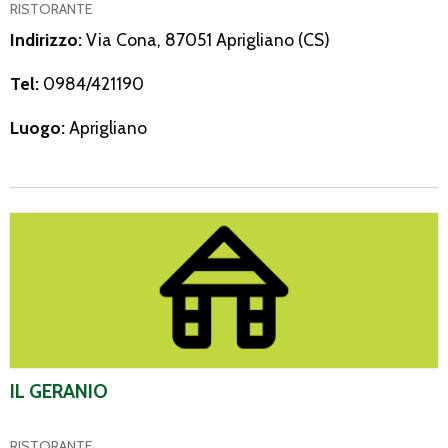
RISTORANTE
Indirizzo:
Via Cona, 87051 Aprigliano (CS)
Tel:
0984/421190
Luogo:
Aprigliano
Il Geranio
IL GERANIO
RISTORANTE