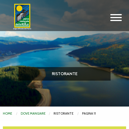
Vai al contenuto principale
RISTORANTE
HOME
DOVE MANGIARE
RISTORANTE
PAGINA 11