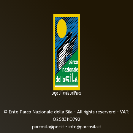
© Ente Parco Nazionale della Sila - All rights reserverd - VAT:
02583110792
parcosila@pec.it
-
info@parcosila.it