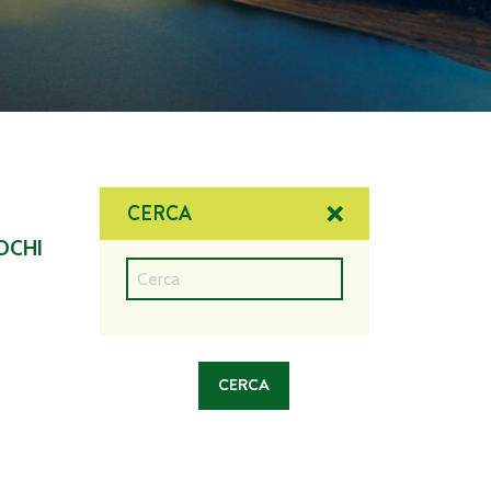
CERCA
IOCHI