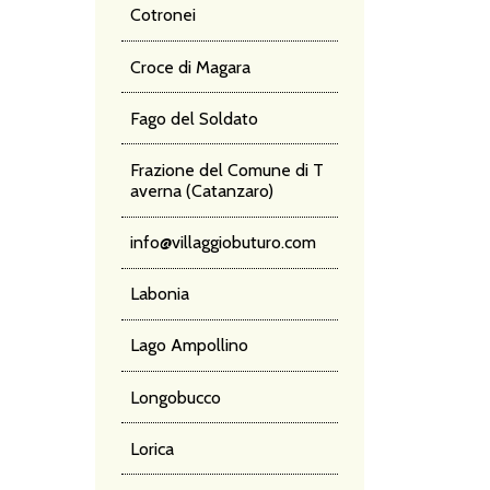
Cotronei
Croce di Magara
Fago del Soldato
Frazione del Comune di T
averna (Catanzaro)
info@villaggiobuturo.com
Labonia
Lago Ampollino
Longobucco
Lorica