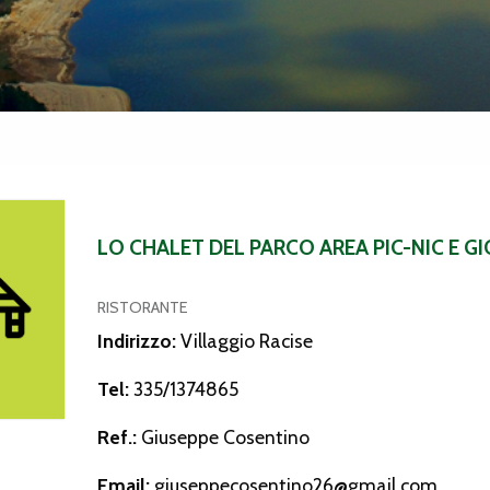
t del Parco Area Pic-Nic e Giochi
LO CHALET DEL PARCO AREA PIC-NIC E G
RISTORANTE
Indirizzo:
Villaggio Racise
Tel:
335/1374865
Ref.:
Giuseppe Cosentino
Email:
giuseppecosentino26@gmail.com