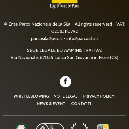
© Ente Parco Nazionale della Sila - All rights reserverd - VAT:
02583110792
parcosila@pec.it
-
info@parcosila.it
SEDE LEGALE ED AMMINISTRATIVA:
Via Nazionale, 87055 Lorica San Giovanni in Fiore (CS)
WHISTLEBLOWING
NOTE LEGALI
PRIVACY POLICY
NEWS & EVENTI
CONTATTI