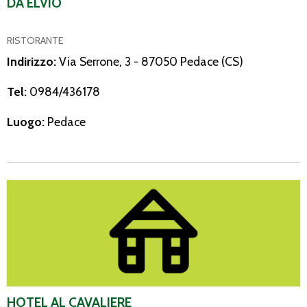
DA ELVIO
RISTORANTE
Indirizzo:
Via Serrone, 3 - 87050 Pedace (CS)
Tel:
0984/436178
Luogo:
Pedace
Hotel Al Cavaliere
HOTEL AL CAVALIERE