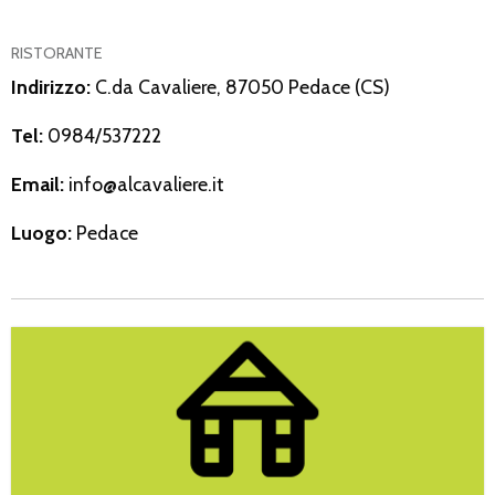
RISTORANTE
Indirizzo:
C.da Cavaliere, 87050 Pedace (CS)
Tel:
0984/537222
Email:
info@alcavaliere.it
Luogo:
Pedace
Hotel Il Nuovo Ruscello