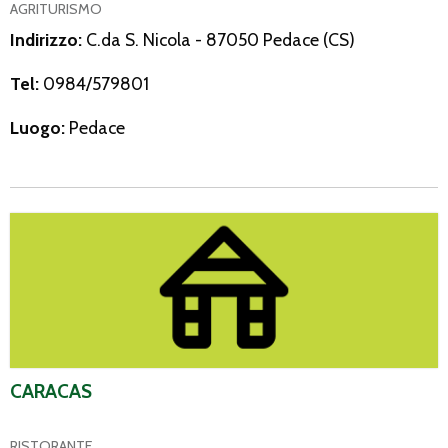
AGRITURISMO
Indirizzo:
C.da S. Nicola - 87050 Pedace (CS)
Tel:
0984/579801
Luogo:
Pedace
Caracas
CARACAS
RISTORANTE