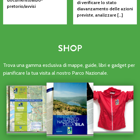
documento/albo-
di verificare lo stato
pretorio/avvisi
diavanzamento delle azioni
previste, analizzare […]
SHOP
Trova una gamma esclusiva di mappe, guide, libri e gadget per
pianificare la tua visita al nostro Parco Nazionale.