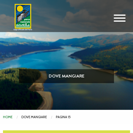
Vai al contenuto principale
DOVE MANGIARE
HOME
DOVE MANGIARE
PAGINA 15