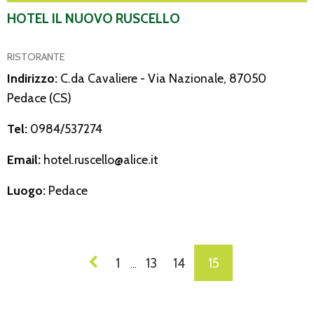
HOTEL IL NUOVO RUSCELLO
RISTORANTE
Indirizzo:
C.da Cavaliere - Via Nazionale, 87050
Pedace (CS)
Tel:
0984/537274
Email:
hotel.ruscello@alice.it
Luogo:
Pedace
NAVIGAZIONE
1
13
14
15
…
DEI
POST