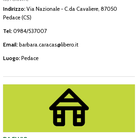
Indirizzo:
Via Nazionale - C.da Cavaliere, 87050
Pedace (CS)
Tel:
0984/537007
Email:
barbara.caracas@libero.it
Luogo:
Pedace
Da Elvio