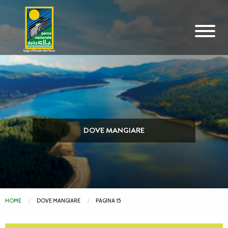
Vai al contenuto principale
DOVE MANGIARE
HOME
DOVE MANGIARE
PAGINA 15