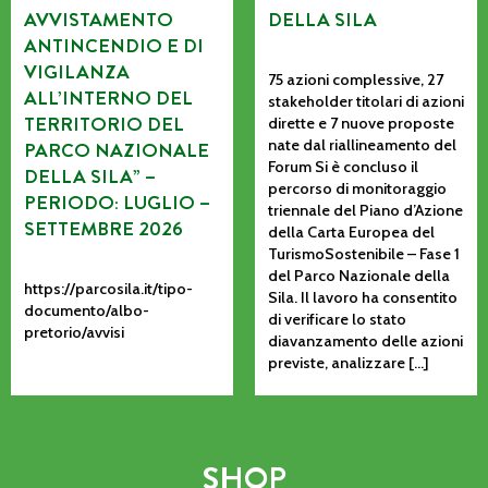
AVVISTAMENTO
DELLA SILA
ANTINCENDIO E DI
VIGILANZA
75 azioni complessive, 27
ALL’INTERNO DEL
stakeholder titolari di azioni
TERRITORIO DEL
dirette e 7 nuove proposte
nate dal riallineamento del
PARCO NAZIONALE
Forum Si è concluso il
DELLA SILA” –
percorso di monitoraggio
PERIODO: LUGLIO –
triennale del Piano d’Azione
SETTEMBRE 2026
della Carta Europea del
TurismoSostenibile – Fase 1
del Parco Nazionale della
https://parcosila.it/tipo-
Sila. Il lavoro ha consentito
documento/albo-
di verificare lo stato
pretorio/avvisi
diavanzamento delle azioni
previste, analizzare […]
SHOP