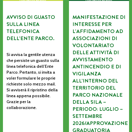
AVVISO DI GUASTO
MANIFESTAZIONE DI
SULLA LINEA
INTERESSE PER
TELEFONICA
L’AFFIDAMENTO AD
DELL’ENTE PARCO.
ASSOCIAZIONI DI
VOLONTARIATO
DELLE ATTIVITÀ DI
Si avvisa la gentile utenza
AVVISTAMENTO
che persiste un guasto sulla
ANTINCENDIO E DI
linea telefonica dell’Ente
Parco. Pertanto, si invita a
VIGILANZA
voler formulare le proprie
ALL’INTERNO DEL
richieste solo mezzo mail.
TERRITORIO DEL
Si avviserà il ripristino della
PARCO NAZIONALE
linea appena possibile.
DELLA SILA –
Grazie per la
collaborazione.
PERIODO: LUGLIO –
SETTEMBRE
2026/APPROVAZIONE
GRADUATORIA