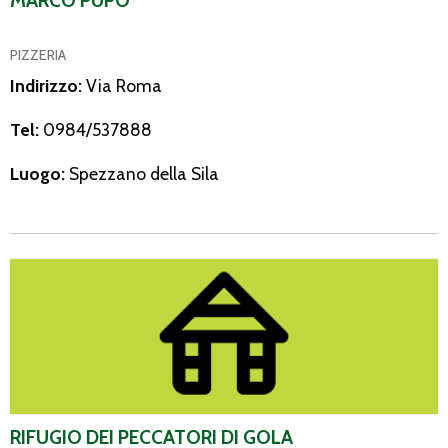
PIZZERIA
Indirizzo:
Via Roma
Tel:
0984/537888
Luogo:
Spezzano della Sila
Rifugio dei Peccatori di Gola
RIFUGIO DEI PECCATORI DI GOLA