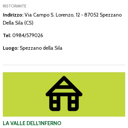
RISTORANTE
Indirizzo:
Via Campo S. Lorenzo, 12 - 87052 Spezzano
Della Sila (CS)
Tel:
0984/579026
Luogo:
Spezzano della Sila
La Valle dell’Inferno
LA VALLE DELL’INFERNO