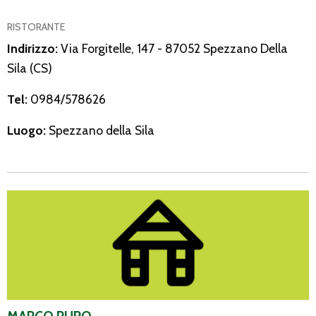
RISTORANTE
Indirizzo:
Via Forgitelle, 147 - 87052 Spezzano Della
Sila (CS)
Tel:
0984/578626
Luogo:
Spezzano della Sila
Marco Pupo
MARCO PUPO