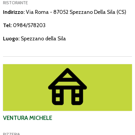
RISTORANTE
Indirizzo:
Via Roma - 87052 Spezzano Della Sila (CS)
Tel:
0984/578203
Luogo:
Spezzano della Sila
Ventura Michele
VENTURA MICHELE
PIZZERIA