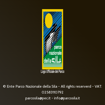
© Ente Parco Nazionale della Sila - All rights reserverd - VAT:
02583110792
parcosila@pec.it
-
info@parcosila.it