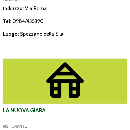
Indirizzo:
Via Roma
Tel:
0984/435390
Luogo:
Spezzano della Sila
La Nuova Giara
LA NUOVA GIARA
RISTORANTE