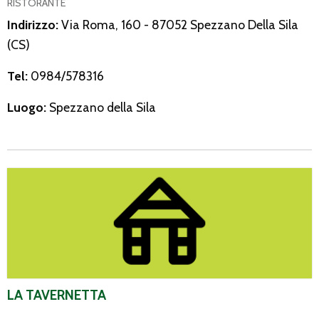
RISTORANTE
Indirizzo:
Via Roma, 160 - 87052 Spezzano Della Sila
(CS)
Tel:
0984/578316
Luogo:
Spezzano della Sila
La Tavernetta
LA TAVERNETTA