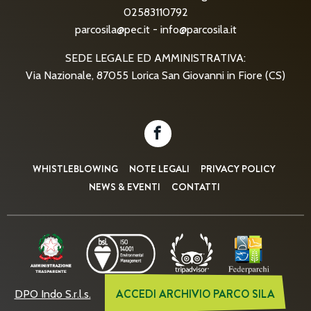
02583110792
parcosila@pec.it
-
info@parcosila.it
SEDE LEGALE ED AMMINISTRATIVA:
Via Nazionale, 87055 Lorica San Giovanni in Fiore (CS)
WHISTLEBLOWING
NOTE LEGALI
PRIVACY POLICY
NEWS & EVENTI
CONTATTI
ACCEDI ARCHIVIO PARCO SILA
DPO Indo S.r.l.s.