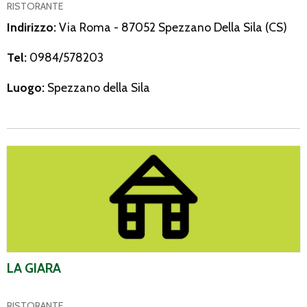
RISTORANTE
Indirizzo:
Via Roma - 87052 Spezzano Della Sila (CS)
Tel:
0984/578203
Luogo:
Spezzano della Sila
La Giara
LA GIARA
RISTORANTE