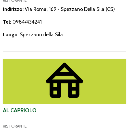
RISTORANTE
Indirizzo:
Via Roma, 169 - Spezzano Della Sila (CS)
Tel:
0984/434241
Luogo:
Spezzano della Sila
Al Capriolo
AL CAPRIOLO
RISTORANTE