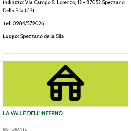
Indirizzo:
Via Campo S. Lorenzo, 12 - 87052 Spezzano
Della Sila (CS)
Tel:
0984/579026
Luogo:
Spezzano della Sila
La Valle dell’Inferno
LA VALLE DELL’INFERNO
RISTORANTE