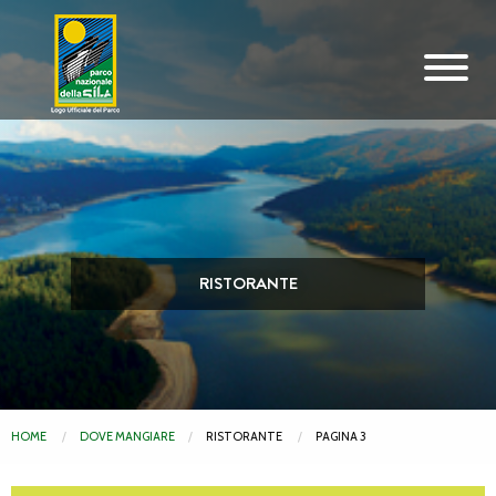
Vai al contenuto principale
RISTORANTE
HOME
DOVE MANGIARE
RISTORANTE
PAGINA 3