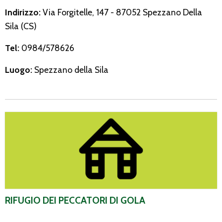
Indirizzo:
Via Forgitelle, 147 - 87052 Spezzano Della
Sila (CS)
Tel:
0984/578626
Luogo:
Spezzano della Sila
Rifugio dei Peccatori di Gola
RIFUGIO DEI PECCATORI DI GOLA