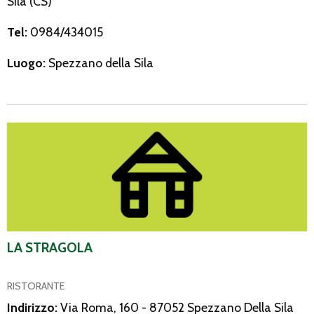
Sila (CS)
Tel:
0984/434015
Luogo:
Spezzano della Sila
La Stragola
LA STRAGOLA
RISTORANTE
Indirizzo:
Via Roma, 160 - 87052 Spezzano Della Sila