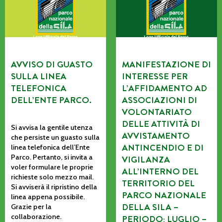
AVVISO DI GUASTO
MANIFESTAZIONE DI
SULLA LINEA
INTERESSE PER
TELEFONICA
L’AFFIDAMENTO AD
DELL’ENTE PARCO.
ASSOCIAZIONI DI
VOLONTARIATO
DELLE ATTIVITÀ DI
Si avvisa la gentile utenza
AVVISTAMENTO
che persiste un guasto sulla
ANTINCENDIO E DI
linea telefonica dell’Ente
Parco. Pertanto, si invita a
VIGILANZA
voler formulare le proprie
ALL’INTERNO DEL
richieste solo mezzo mail.
TERRITORIO DEL
Si avviserà il ripristino della
PARCO NAZIONALE
linea appena possibile.
DELLA SILA –
Grazie per la
collaborazione.
PERIODO: LUGLIO –