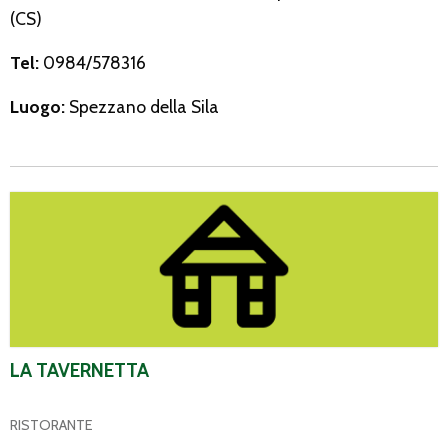
(CS)
Tel:
0984/578316
Luogo:
Spezzano della Sila
La Tavernetta
LA TAVERNETTA
RISTORANTE