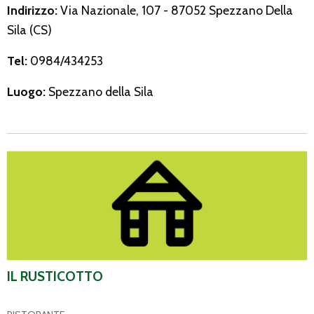
Indirizzo:
Via Nazionale, 107 - 87052 Spezzano Della
Sila (CS)
Tel:
0984/434253
Luogo:
Spezzano della Sila
Il Rusticotto
IL RUSTICOTTO