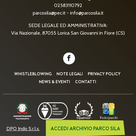
02583110792
parcosila@pec.it
-
info@parcosila.it
SEDE LEGALE ED AMMINISTRATIVA:
Via Nazionale, 87055 Lorica San Giovanni in Fiore (CS)
WHISTLEBLOWING
NOTE LEGALI
PRIVACY POLICY
NEWS & EVENTI
CONTATTI
ACCEDI ARCHIVIO PARCO SILA
DPO Indo S.r.l.s.