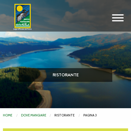
Vai al contenuto principale
RISTORANTE
HOME
DOVE MANGIARE
RISTORANTE
PAGINA 3