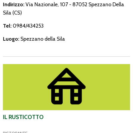
Indirizzo:
Via Nazionale, 107 - 87052 Spezzano Della
Sila (CS)
Tel:
0984/434253
Luogo:
Spezzano della Sila
Il Rusticotto
IL RUSTICOTTO