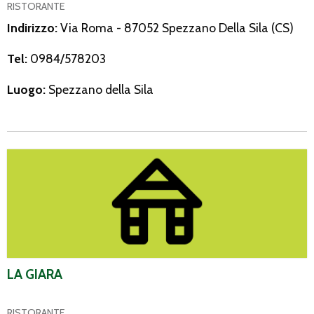
RISTORANTE
Indirizzo:
Via Roma - 87052 Spezzano Della Sila (CS)
Tel:
0984/578203
Luogo:
Spezzano della Sila
La Giara
LA GIARA
RISTORANTE