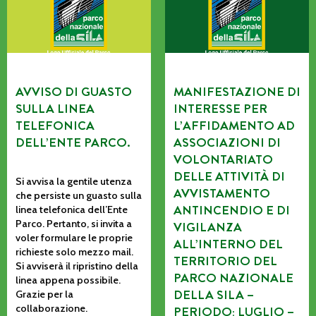
AVVISO DI GUASTO
MANIFESTAZIONE DI
SULLA LINEA
INTERESSE PER
TELEFONICA
L’AFFIDAMENTO AD
DELL’ENTE PARCO.
ASSOCIAZIONI DI
VOLONTARIATO
DELLE ATTIVITÀ DI
Si avvisa la gentile utenza
AVVISTAMENTO
che persiste un guasto sulla
ANTINCENDIO E DI
linea telefonica dell’Ente
Parco. Pertanto, si invita a
VIGILANZA
voler formulare le proprie
ALL’INTERNO DEL
richieste solo mezzo mail.
TERRITORIO DEL
Si avviserà il ripristino della
PARCO NAZIONALE
linea appena possibile.
DELLA SILA –
Grazie per la
collaborazione.
PERIODO: LUGLIO –