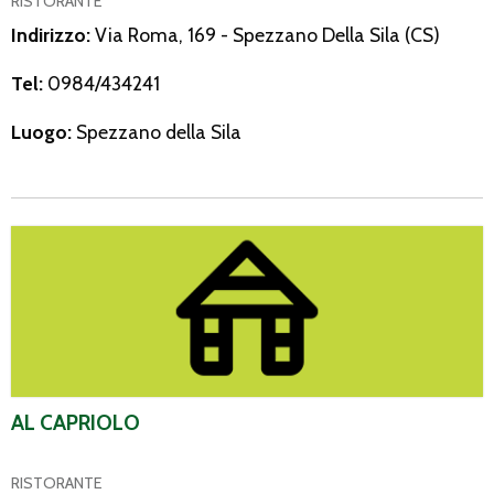
RISTORANTE
Indirizzo:
Via Roma, 169 - Spezzano Della Sila (CS)
Tel:
0984/434241
Luogo:
Spezzano della Sila
Al Capriolo
AL CAPRIOLO
RISTORANTE