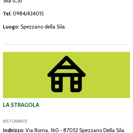
Sila (CS)
Tel:
0984/434015
Luogo:
Spezzano della Sila
La Stragola
LA STRAGOLA
RISTORANTE
Indirizzo:
Via Roma, 160 - 87052 Spezzano Della Sila