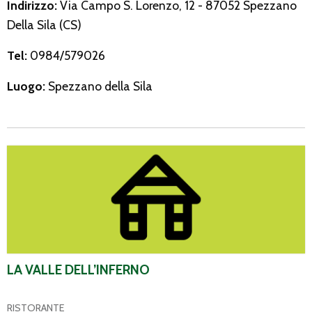
Indirizzo:
Via Campo S. Lorenzo, 12 - 87052 Spezzano
Della Sila (CS)
Tel:
0984/579026
Luogo:
Spezzano della Sila
La Valle dell’Inferno
LA VALLE DELL’INFERNO
RISTORANTE