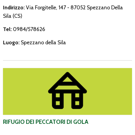
Indirizzo:
Via Forgitelle, 147 - 87052 Spezzano Della
Sila (CS)
Tel:
0984/578626
Luogo:
Spezzano della Sila
Rifugio dei Peccatori di Gola
RIFUGIO DEI PECCATORI DI GOLA