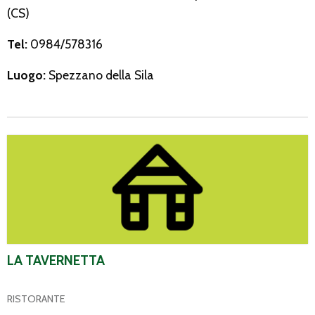
(CS)
Tel:
0984/578316
Luogo:
Spezzano della Sila
La Tavernetta
LA TAVERNETTA
RISTORANTE