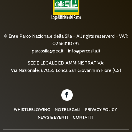
© Ente Parco Nazionale della Sila - All rights reserverd - VAT:
02583110792
parcosila@pec.it
-
info@parcosila.it
SEDE LEGALE ED AMMINISTRATIVA:
Via Nazionale, 87055 Lorica San Giovanni in Fiore (CS)
WHISTLEBLOWING
NOTE LEGALI
PRIVACY POLICY
NEWS & EVENTI
CONTATTI