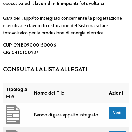
esecutiva ed il lavori di n.6 impianti fotovoltaici
Gara per l’appalto intergrato concernente la progettazione
esecutiva e i lavori di costruzione del Sistema solare
fotovoltaico per la produzione di energia elettrica.
CUP C91B09000150006
CIG 0410100937
CONSULTA LA LISTA ALLEGATI
Tipologia
Nome del File
Azioni
File
Vedi
Bando di gara appalto integrato