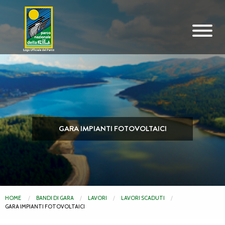
Vai al contenuto principale
GARA IMPIANTI FOTOVOLTAICI
HOME
BANDI DI GARA
LAVORI
LAVORI SCADUTI
GARA IMPIANTI FOTOVOLTAICI