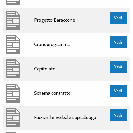
Vedi
Progetto Baraccone
Vedi
Cronoprogramma
Vedi
Capitolato
Vedi
Schema contratto
Vedi
Fac-simile Verbale sopralluogo