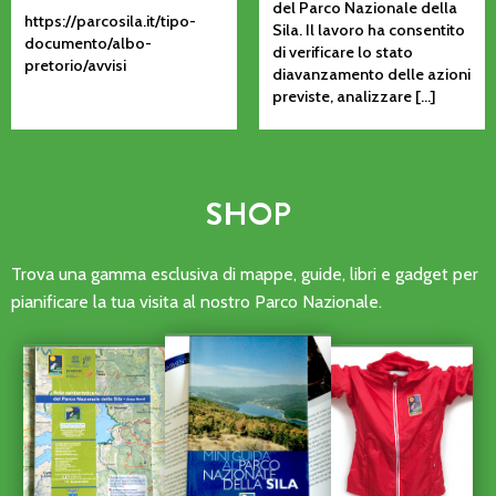
del Parco Nazionale della
https://parcosila.it/tipo-
Sila. Il lavoro ha consentito
documento/albo-
di verificare lo stato
pretorio/avvisi
diavanzamento delle azioni
previste, analizzare […]
SHOP
Trova una gamma esclusiva di mappe, guide, libri e gadget per
pianificare la tua visita al nostro Parco Nazionale.