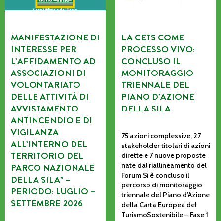
MANIFESTAZIONE DI
LA CETS COME
INTERESSE PER
PROCESSO VIVO:
L’AFFIDAMENTO AD
CONCLUSO IL
ASSOCIAZIONI DI
MONITORAGGIO
VOLONTARIATO
TRIENNALE DEL
DELLE ATTIVITÀ DI
PIANO D’AZIONE
AVVISTAMENTO
DELLA SILA
ANTINCENDIO E DI
VIGILANZA
75 azioni complessive, 27
ALL’INTERNO DEL
stakeholder titolari di azioni
TERRITORIO DEL
dirette e 7 nuove proposte
nate dal riallineamento del
PARCO NAZIONALE
Forum Si è concluso il
DELLA SILA” –
percorso di monitoraggio
PERIODO: LUGLIO –
triennale del Piano d’Azione
SETTEMBRE 2026
della Carta Europea del
TurismoSostenibile – Fase 1