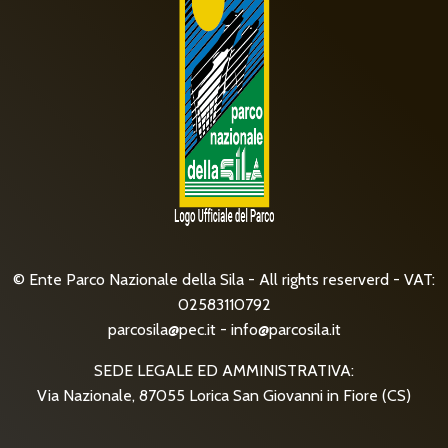
© Ente Parco Nazionale della Sila - All rights reserverd - VAT:
02583110792
parcosila@pec.it
-
info@parcosila.it
SEDE LEGALE ED AMMINISTRATIVA:
Via Nazionale, 87055 Lorica San Giovanni in Fiore (CS)