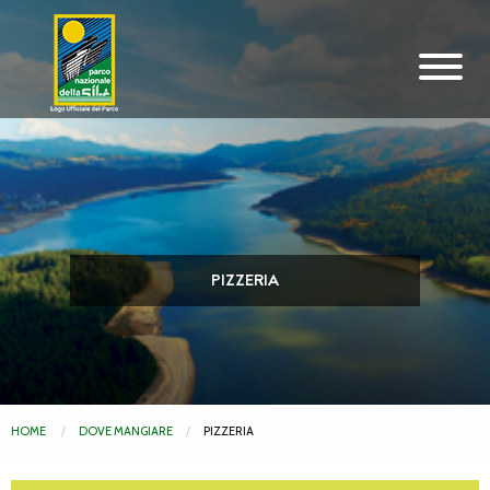
Vai al contenuto principale
PIZZERIA
HOME
DOVE MANGIARE
PIZZERIA