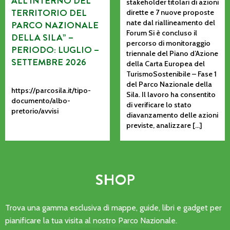
ALL’INTERNO DEL
stakeholder titolari di azioni
TERRITORIO DEL
dirette e 7 nuove proposte
nate dal riallineamento del
PARCO NAZIONALE
Forum Si è concluso il
DELLA SILA” –
percorso di monitoraggio
PERIODO: LUGLIO –
triennale del Piano d’Azione
SETTEMBRE 2026
della Carta Europea del
TurismoSostenibile – Fase 1
del Parco Nazionale della
https://parcosila.it/tipo-
Sila. Il lavoro ha consentito
documento/albo-
di verificare lo stato
pretorio/avvisi
diavanzamento delle azioni
previste, analizzare […]
SHOP
Trova una gamma esclusiva di mappe, guide, libri e gadget per
pianificare la tua visita al nostro Parco Nazionale.