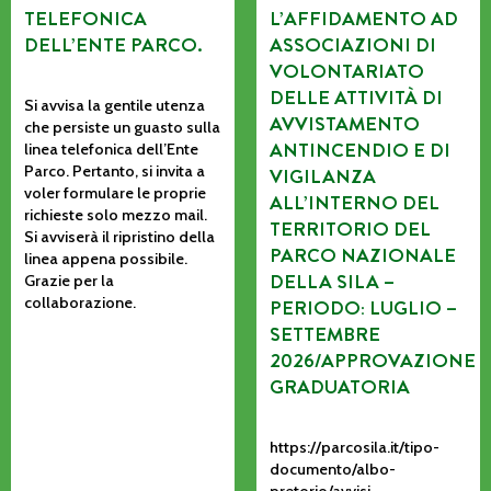
TELEFONICA
L’AFFIDAMENTO AD
DELL’ENTE PARCO.
ASSOCIAZIONI DI
VOLONTARIATO
DELLE ATTIVITÀ DI
Si avvisa la gentile utenza
AVVISTAMENTO
che persiste un guasto sulla
ANTINCENDIO E DI
linea telefonica dell’Ente
Parco. Pertanto, si invita a
VIGILANZA
voler formulare le proprie
ALL’INTERNO DEL
richieste solo mezzo mail.
TERRITORIO DEL
Si avviserà il ripristino della
PARCO NAZIONALE
linea appena possibile.
DELLA SILA –
Grazie per la
collaborazione.
PERIODO: LUGLIO –
SETTEMBRE
2026/APPROVAZIONE
GRADUATORIA
https://parcosila.it/tipo-
documento/albo-