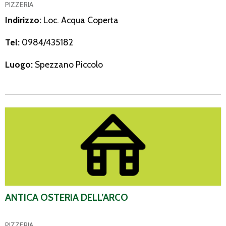
PIZZERIA
Indirizzo:
Loc. Acqua Coperta
Tel:
0984/435182
Luogo:
Spezzano Piccolo
Antica Osteria dell’Arco
ANTICA OSTERIA DELL’ARCO
PIZZERIA